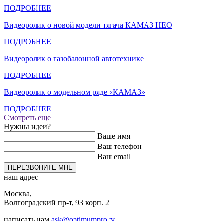
ПОДРОБНЕЕ
Видеоролик о новой модели тягача КАМАЗ НЕО
ПОДРОБНЕЕ
Видеоролик о газобалонной автотехнике
ПОДРОБНЕЕ
Видеоролик о модельном ряде «КАМАЗ»
ПОДРОБНЕЕ
Смотреть еще
Нужны идеи?
Ваше имя
Ваш телефон
Ваш email
ПЕРЕЗВОНИТЕ МНЕ
наш адрес
Москва,
Волгоградский пр-т, 93 корп. 2
написать нам
ask@optimumpro.tv