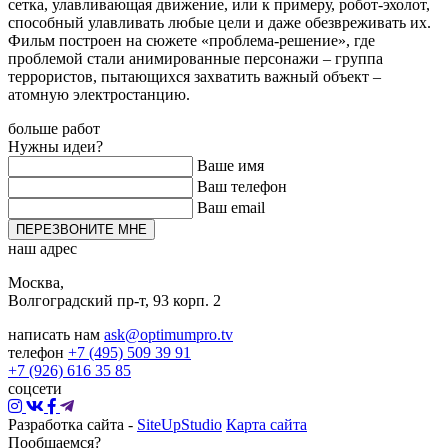
сетка, улавливающая движение, или к примеру, робот-эхолот,
способный улавливать любые цели и даже обезвреживать их.
Фильм построен на сюжете «проблема-решение», где
проблемой стали анимированные персонажи – группа
террористов, пытающихся захватить важный объект –
атомную электростанцию.
больше работ
Нужны идеи?
Ваше имя
Ваш телефон
Ваш email
ПЕРЕЗВОНИТЕ МНЕ
наш адрес
Москва,
Волгоградский пр-т, 93 корп. 2
написать нам
ask@optimumpro.tv
телефон
+7 (495) 509 39 91
+7 (926) 616 35 85
соцсети
Разработка сайта -
SiteUpStudio
Карта сайта
Пообщаемся?